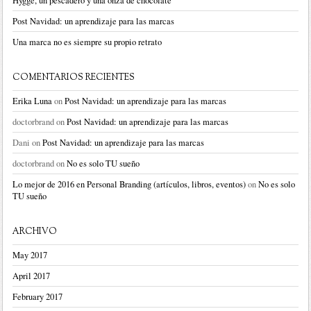
Hygge, un pescadero y una onza de chocolate
Post Navidad: un aprendizaje para las marcas
Una marca no es siempre su propio retrato
COMENTARIOS RECIENTES
Erika Luna
on
Post Navidad: un aprendizaje para las marcas
doctorbrand
on
Post Navidad: un aprendizaje para las marcas
Dani
on
Post Navidad: un aprendizaje para las marcas
doctorbrand
on
No es solo TU sueño
Lo mejor de 2016 en Personal Branding (artículos, libros, eventos)
on
No es solo
TU sueño
ARCHIVO
May 2017
April 2017
February 2017