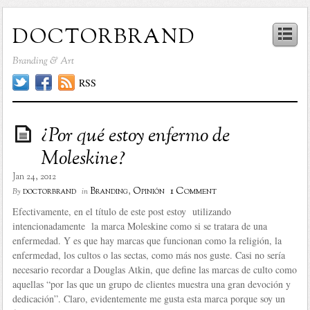
doctorbrand
Branding & Art
RSS
¿Por qué estoy enfermo de
Moleskine?
Jan 24, 2012
1 Comment
doctorbrand
Branding
,
Opinión
By
in
Efectivamente, en el título de este post estoy utilizando
intencionadamente la marca Moleskine como si se tratara de una
enfermedad. Y es que hay marcas que funcionan como la religión, la
enfermedad, los cultos o las sectas, como más nos guste. Casi no sería
necesario recordar a Douglas Atkin, que define las marcas de culto como
aquellas “por las que un grupo de clientes muestra una gran devoción y
dedicación”. Claro, evidentemente me gusta esta marca porque soy un