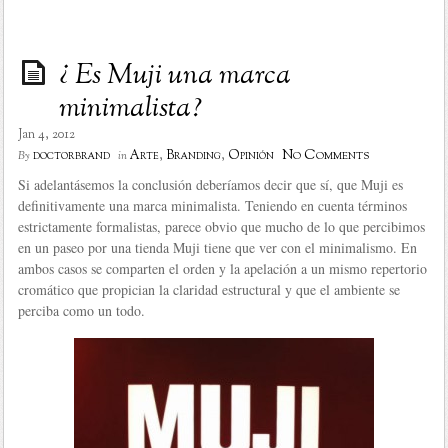
¿ Es Muji una marca
minimalista?
Jan 4, 2012
No Comments
doctorbrand
Arte
,
Branding
,
Opinión
By
in
Si adelantásemos la conclusión deberíamos decir que sí, que Muji es
definitivamente una marca minimalista. Teniendo en cuenta términos
estrictamente formalistas, parece obvio que mucho de lo que percibimos
en un paseo por una tienda Muji tiene que ver con el minimalismo. En
ambos casos se comparten el orden y la apelación a un mismo repertorio
cromático que propician la claridad estructural y que el ambiente se
perciba como un todo.