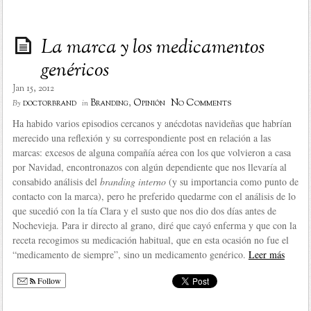
La marca y los medicamentos
genéricos
Jan 15, 2012
No Comments
doctorbrand
Branding
,
Opinión
By
in
Ha habido varios episodios cercanos y anécdotas navideñas que habrían
merecido una reflexión y su correspondiente post en relación a las
marcas: excesos de alguna compañía aérea con los que volvieron a casa
por Navidad, encontronazos con algún dependiente que nos llevaría al
consabido análisis del
branding interno
(y su importancia como punto de
contacto con la marca), pero he preferido quedarme con el análisis de lo
que sucedió con la tía Clara y el susto que nos dio dos días antes de
Nochevieja. Para ir directo al grano, diré que cayó enferma y que con la
receta recogimos su medicación habitual, que en esta ocasión no fue el
“medicamento de siempre”, sino un medicamento genérico.
Leer más
Follow