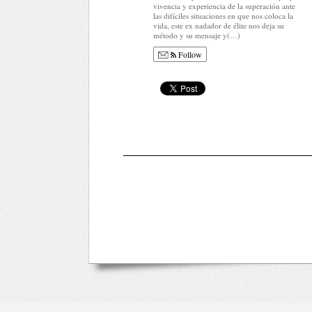
vivencia y experiencia de la superación ante
las difíciles situaciones en que nos coloca la
vida, este ex nadador de élite nos deja su
método y su mensaje y(…)
Follow