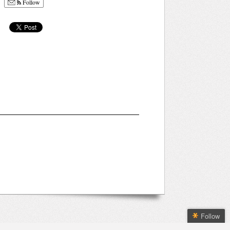
Follow
Follow
Follow