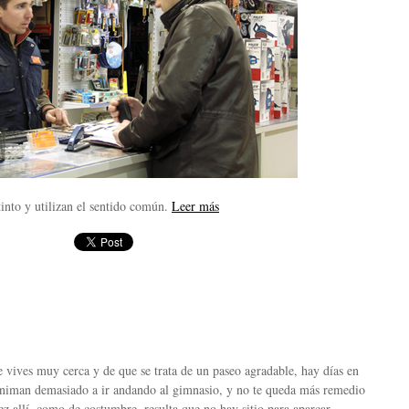
into y utilizan el sentido común.
Leer más
 vives muy cerca y de que se trata de un paseo agradable, hay días en
o animan demasiado a ir andando al gimnasio, y no te queda más remedio
z allí, como de costumbre, resulta que no hay sitio para aparcar.