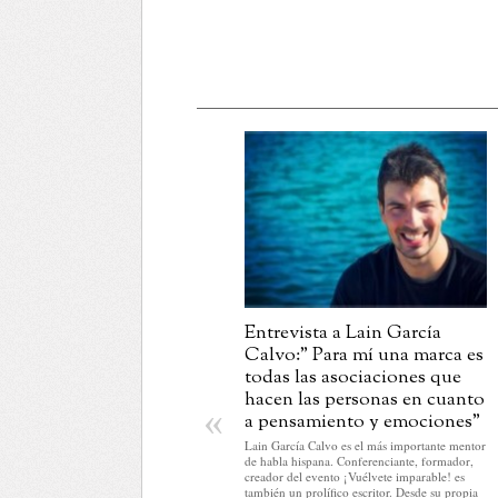
Entrevista a Lain García
Calvo:” Para mí una marca es
todas las asociaciones que
hacen las personas en cuanto
«
a pensamiento y emociones”
Lain García Calvo es el más importante mentor
de habla hispana. Conferenciante, formador,
creador del evento ¡Vuélvete imparable! es
también un prolífico escritor. Desde su propia