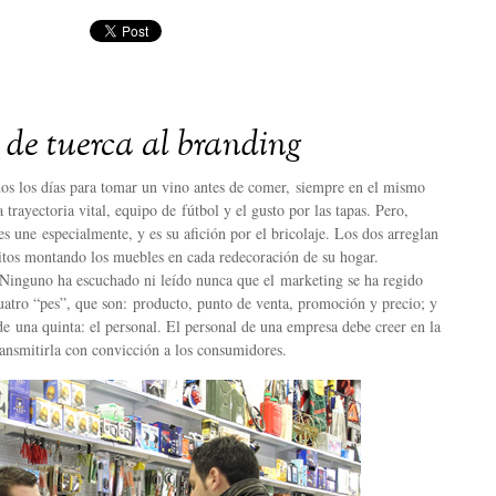
 de tuerca al branding
s los días para tomar un vino antes de comer, siempre en el mismo
rayectoria vital, equipo de fútbol y el gusto por las tapas. Pero,
es une especialmente, y es su afición por el bricolaje. Los dos arreglan
nitos montando los muebles en cada redecoración de su hogar.
 Ninguno ha escuchado ni leído nunca que el marketing se ha regido
uatro “pes”, que son: producto, punto de venta, promoción y precio; y
e una quinta: el personal. El personal de una empresa debe creer en la
ransmitirla con convicción a los consumidores.