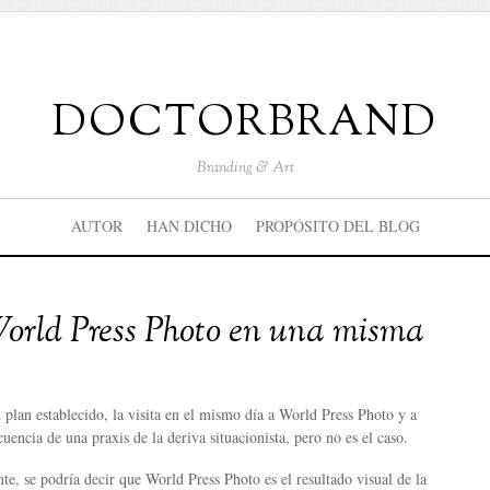
doctorbrand
Branding & Art
AUTOR
HAN DICHO
PROPÓSITO DEL BLOG
orld Press Photo en una misma
plan establecido, la visita en el mismo día a World Press Photo y a
uencia de una praxis de la deriva situacionista, pero no es el caso.
, se podría decir que World Press Photo es el resultado visual de la