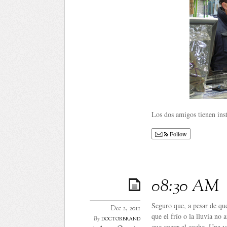
Los dos amigos tienen inst
Follow
08:30 AM
Seguro que, a pesar de que
Dec 2, 2011
que el frío o la lluvia n
doctorbrand
By
que coger el coche. Una ve