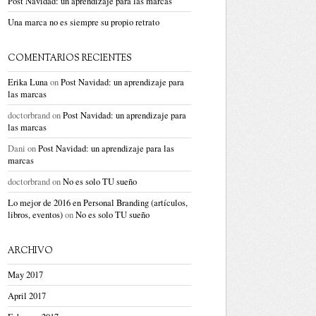
Post Navidad: un aprendizaje para las marcas
Una marca no es siempre su propio retrato
COMENTARIOS RECIENTES
Erika Luna
on
Post Navidad: un aprendizaje para
las marcas
doctorbrand
on
Post Navidad: un aprendizaje para
las marcas
Dani
on
Post Navidad: un aprendizaje para las
marcas
doctorbrand
on
No es solo TU sueño
Lo mejor de 2016 en Personal Branding (artículos,
libros, eventos)
on
No es solo TU sueño
ARCHIVO
May 2017
April 2017