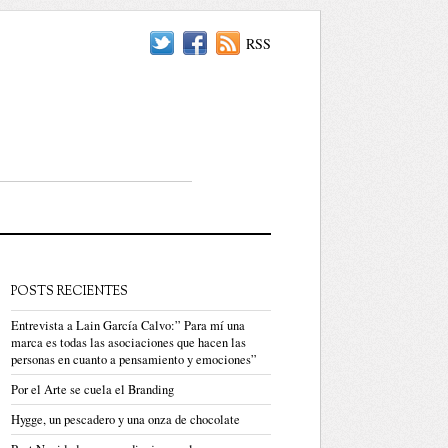
RSS
POSTS RECIENTES
Entrevista a Lain García Calvo:” Para mí una
marca es todas las asociaciones que hacen las
personas en cuanto a pensamiento y emociones”
Por el Arte se cuela el Branding
Hygge, un pescadero y una onza de chocolate