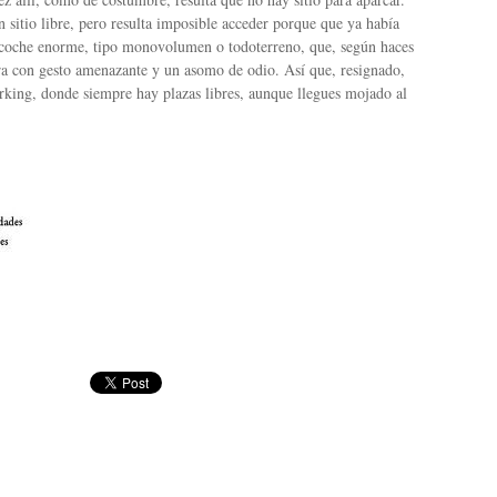
 sitio libre, pero resulta imposible acceder porque que ya había
 coche enorme, tipo monovolumen o todoterreno, que, según haces
ra con gesto amenazante y un asomo de odio. Así que, resignado,
arking, donde siempre hay plazas libres, aunque llegues mojado al