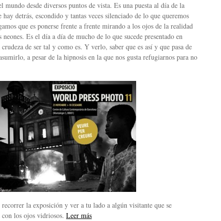
l mundo desde diversos puntos de vista. Es una puesta al día de la
e hay detrás, escondido y tantas veces silenciado de lo que queremos
amos que es ponerse frente a frente mirando a los ojos de la realidad
s neones. Es el día a día de mucho de lo que sucede presentado en
a crudeza de ser tal y como es. Y verlo, saber que es así y que pasa de
asumirlo, a pesar de la hipnosis en la que nos gusta refugiarnos para no
recorrer la exposición y ver a tu lado a algún visitante que se
 con los ojos vidriosos.
Leer más