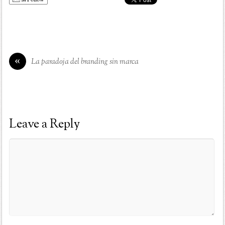
«
La paradoja del branding sin marca
Leave a Reply