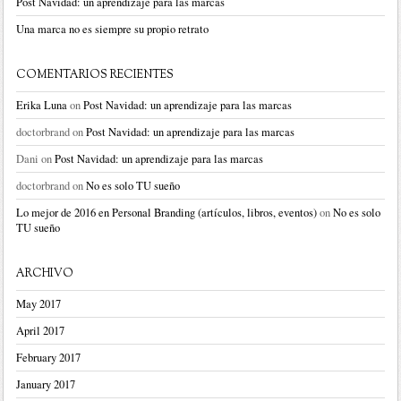
Post Navidad: un aprendizaje para las marcas
Una marca no es siempre su propio retrato
COMENTARIOS RECIENTES
Erika Luna
on
Post Navidad: un aprendizaje para las marcas
doctorbrand
on
Post Navidad: un aprendizaje para las marcas
Dani
on
Post Navidad: un aprendizaje para las marcas
doctorbrand
on
No es solo TU sueño
Lo mejor de 2016 en Personal Branding (artículos, libros, eventos)
on
No es solo
TU sueño
ARCHIVO
May 2017
April 2017
February 2017
January 2017