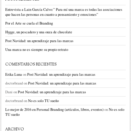
Entrevista a Lain García Calvo:” Para mí una marca es todas las asociaciones
que hacen las personas en cuanto a pensamiento y emociones”
Por el Arte se cuela el Branding
Hygge, un pescadero y una onza de chocolate
Post Navidad: un aprendizaje para las marcas
Una marca no es siempre su propio retrato
COMENTARIOS RECIENTES
Erika Luna
on
Post Navidad: un aprendizaje para las marcas
doctorbrand
on
Post Navidad: un aprendizaje para las marcas
Dani
on
Post Navidad: un aprendizaje para las marcas
doctorbrand
on
No es solo TU sueño
Lo mejor de 2016 en Personal Branding (artículos, libros, eventos)
on
No es solo
TU sueño
ARCHIVO