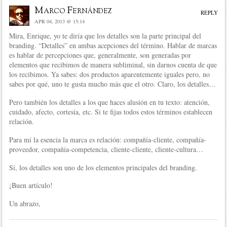
Marco Fernández
REPLY
APR 04, 2013 @ 15:14
Mira, Enrique, yo te diría que los detalles son la parte principal del
branding. “Detalles” en ambas acepciones del término. Hablar de marcas
es hablar de percepciones que, generalmente, son generadas por
elementos que recibimos de manera subliminal, sin darnos cuenta de que
los recibimos. Ya sabes: dos productos aparentemente iguales pero, no
sabes por qué, uno te gusta mucho más que el otro. Claro, los detalles…
Pero también los detalles a los que haces alusión en tu texto: atención,
cuidado, afecto, cortesía, etc. Si te fijas todos estos términos establecen
relación.
Para mí la esencia la marca es relación: compañía-cliente, compañía-
proveedor, compañía-competencia, cliente-cliente, cliente-cultura…
Sí, los detalles son uno de los elementos principales del branding.
¡Buen artículo!
Un abrazo,