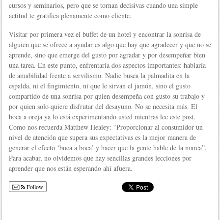
cursos y seminarios, pero que se tornan decisivas cuando una simple
actitud te gratifica plenamente como cliente.
Visitar por primera vez el buffet de un hotel y encontrar la sonrisa de
alguien que se ofrece a ayudar es algo que hay que agradecer y que no se
aprende, sino que emerge del gusto por agradar y por desempeñar bien
una tarea. En este punto, enfrentaría dos aspectos importantes: hablaría
de amabilidad frente a servilismo. Nadie busca la palmadita en la
espalda, ni el fingimiento, ni que le sirvan el jamón, sino el gusto
compartido de una sonrisa por quien desempeña con gusto su trabajo y
por quien solo quiere disfrutar del desayuno. No se necesita más. El
boca a oreja ya lo está experimentando usted mientras lee este post.
Como nos recuerda Matthew Healey: “Proporcionar al consumidor un
nivel de atención que supera sus expectativas es la mejor manera de
generar el efecto ‘boca a boca’ y hacer que la gente hable de la marca”.
Para acabar, no olvidemos que hay sencillas grandes lecciones por
aprender que nos están esperando ahí afuera.
Follow