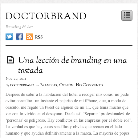
doctorbrand
Branding & Art
RSS
Una lección de branding en una
tostada
Nov 27, 2011
No Comments
doctorbrand
Branding
,
Opinión
By
in
Después de subir a la habitación del hotel a recoger mis cosas, no pude
evitar consultar un instante el pajarito de mi iPhone, que, a modo de
oráculo, me regaló un tweet de alguien de mi TL que tenía mucho que
ver con lo vivido en el desayuno. Decía así: “Separar ‘profesionales’ de
‘personas’ es peligroso. Hay conflictos en las empresas por el doble rol”.
La verdad es que hay cosas sencillas y obvias que recaen en el lado
humano y que ayudan definitivamente a la marca. La mayoría de popes