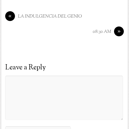
«
LA INDULGENCIA DEL GENIO
»
08:30 AM
Leave a Reply