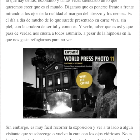
lo que hay detrás, escondido y tantas veces silenciado de lo que
queremos creer que es el mundo. Digamos que es ponerse frente a frente
mirando a los ojos de la realidad al margen del atrezzo y los neones. Es
el día a día de mucho de lo que sucede presentado en carne viva, sin
piel, con la crudeza de ser tal y como es. Y verlo, saber que es así y que
pasa de verdad nos cuesta a todos asumirlo, a pesar de la hipnosis en la
que nos gusta refugiarnos para no ver.
Sin embargo, es muy fácil recorrer la exposición y ver a tu lado a algún
visitante que se sobrecoge o vuelve la cara con los ojos vidriosos.
No es