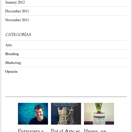
January 2012
December 2011
November 2011
CATEGORÍAS
Arte
Branding
Marketing
Opinión
Entrevista a
Por el Arte se
Hygge, un
Post