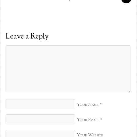
Leave a Reply
*
Your Name
*
Your Email
Your Website