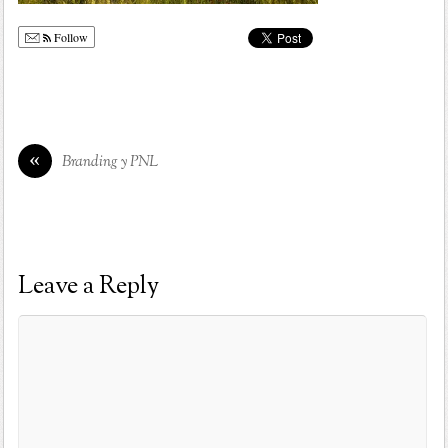
Follow
«
Branding y PNL
Leave a Reply