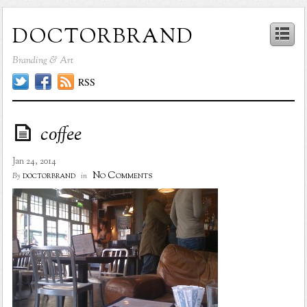
doctorbrand
Branding & Art
RSS
coffee
Jan 24, 2014
No Comments
doctorbrand
By
in