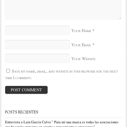
*
Your Name
*
Your Email
Your Website
Save my name, email, and website in this browser for the next
time I comment.
POSTS RECIENTES
Entrevista a Lain García Calvo:” Para mí una marca es todas las asociaciones
que hacen las personas en cuanto a pensamiento y emociones”