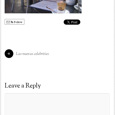
Follow
«
Las nuevas celebrities
Leave a Reply