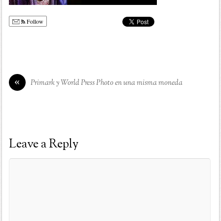
Follow
«
Primark y World Press Photo en una misma moneda
Leave a Reply