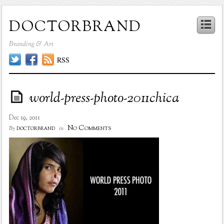
doctorbrand
Branding & Art
RSS
world-press-photo-2011chica
Dec 19, 2011
No Comments
doctorbrand
By
in