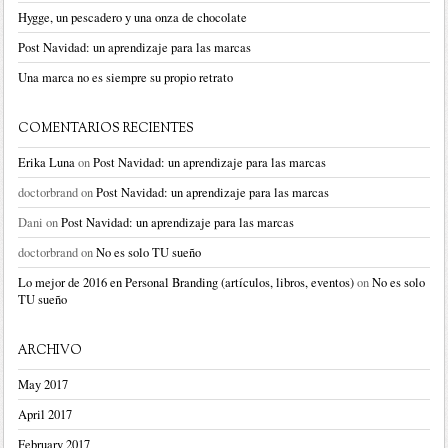
Hygge, un pescadero y una onza de chocolate
Post Navidad: un aprendizaje para las marcas
Una marca no es siempre su propio retrato
COMENTARIOS RECIENTES
Erika Luna
on
Post Navidad: un aprendizaje para las marcas
doctorbrand
on
Post Navidad: un aprendizaje para las marcas
Dani
on
Post Navidad: un aprendizaje para las marcas
doctorbrand
on
No es solo TU sueño
Lo mejor de 2016 en Personal Branding (artículos, libros, eventos)
on
No es solo
TU sueño
ARCHIVO
May 2017
April 2017
February 2017