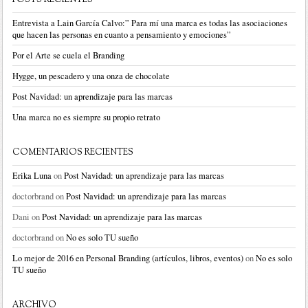
Entrevista a Lain García Calvo:” Para mí una marca es todas las asociaciones
que hacen las personas en cuanto a pensamiento y emociones”
Por el Arte se cuela el Branding
Hygge, un pescadero y una onza de chocolate
Post Navidad: un aprendizaje para las marcas
Una marca no es siempre su propio retrato
COMENTARIOS RECIENTES
Erika Luna
on
Post Navidad: un aprendizaje para las marcas
doctorbrand
on
Post Navidad: un aprendizaje para las marcas
Dani
on
Post Navidad: un aprendizaje para las marcas
doctorbrand
on
No es solo TU sueño
Lo mejor de 2016 en Personal Branding (artículos, libros, eventos)
on
No es solo
TU sueño
ARCHIVO