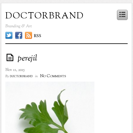
doctorbrand
Branding & Art
RSS
perejil
Nov 11, 2015
No Comments
doctorbrand
By
in