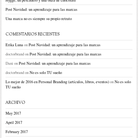
Hygge, un pescadero y una onza de chocolate
Post Navidad: un aprendizaje para las marcas
Una marca no es siempre su propio retrato
COMENTARIOS RECIENTES
Erika Luna
on
Post Navidad: un aprendizaje para las marcas
doctorbrand
on
Post Navidad: un aprendizaje para las marcas
Dani
on
Post Navidad: un aprendizaje para las marcas
doctorbrand
on
No es solo TU sueño
Lo mejor de 2016 en Personal Branding (artículos, libros, eventos)
on
No es solo
TU sueño
ARCHIVO
May 2017
April 2017
February 2017