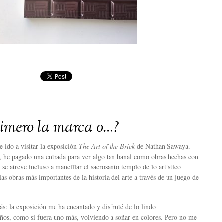
imero la marca o…?
e ido a visitar la exposición
The Art of the Brick
de Nathan Sawaya.
te, he pagado una entrada para ver algo tan banal como obras hechas con
 se atreve incluso a mancillar el sacrosanto templo de lo artístico
as obras más importantes de la historia del arte a través de un juego de
s: la exposición me ha encantado y disfruté de lo lindo
os, como si fuera uno más, volviendo a soñar en colores. Pero no me