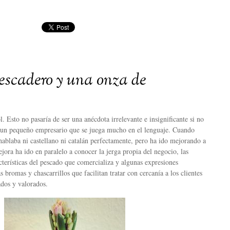
escadero y una onza de
. Esto no pasaría de ser una anécdota irrelevante e insignificante si no
 un pequeño empresario que se juega mucho en el lenguaje. Cuando
ablaba ni castellano ni catalán perfectamente, pero ha ido mejorando a
jora ha ido en paralelo a conocer la jerga propia del negocio, las
acterísticas del pescado que comercializa y algunas expresiones
s bromas y chascarrillos que facilitan tratar con cercanía a los clientes
ados y valorados.