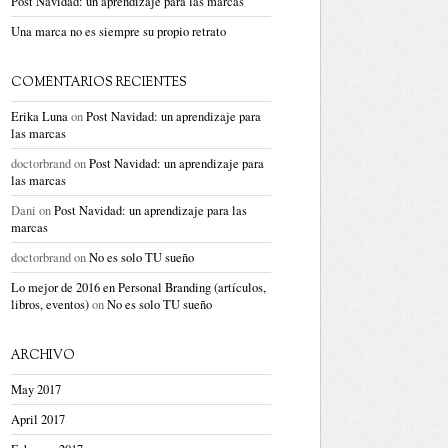
Post Navidad: un aprendizaje para las marcas
Una marca no es siempre su propio retrato
COMENTARIOS RECIENTES
Erika Luna
on
Post Navidad: un aprendizaje para
las marcas
doctorbrand
on
Post Navidad: un aprendizaje para
las marcas
Dani
on
Post Navidad: un aprendizaje para las
marcas
doctorbrand
on
No es solo TU sueño
Lo mejor de 2016 en Personal Branding (artículos,
libros, eventos)
on
No es solo TU sueño
ARCHIVO
May 2017
April 2017