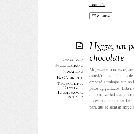
Leer más
Follow
Hygge, un p
chocolate
Feb 24, 2017
doctorbrand
By
Mi pescadero no es español
Branding
in
estuviéramos hablando de
No Comments
empezó a trabajar aún no h
branding
,
Tags:
pasos agigantados. Esta me
Chocolate
,
Hygge
,
marca
,
distintas variedades y car
Pescadero
necesarias para entender la
para que se sientan apreci