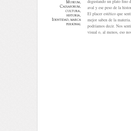
degustando un plato fino de
Museum
,
Caixaforum
,
aval y ese peso de la hist
cultura
,
El placer estético que sen
historia
,
mejor saben de la materia.
Identidad
,
marca
personal
podríamos decir. Nos sent
visual o, al menos, eso nos