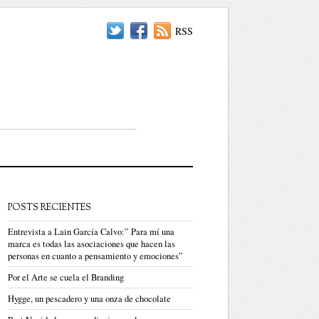
RSS
POSTS RECIENTES
Entrevista a Lain García Calvo:” Para mí una
marca es todas las asociaciones que hacen las
personas en cuanto a pensamiento y emociones”
Por el Arte se cuela el Branding
Hygge, un pescadero y una onza de chocolate