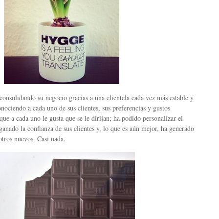
consolidando su negocio gracias a una clientela cada vez más estable y
onociendo a cada uno de sus clientes, sus preferencias y gustos
que a cada uno le gusta que se le dirijan; ha podido personalizar el
 ganado la confianza de sus clientes y, lo que es aún mejor, ha generado
otros nuevos. Casi nada.