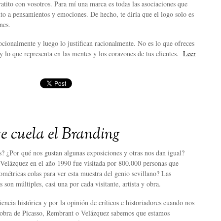
atito con vosotros. Para mí una marca es todas las asociaciones que
to a pensamientos y emociones. De hecho, te diría que el logo solo es
nes.
ionalmente y luego lo justifican racionalmente. No es lo que ofreces
y lo que representa en las mentes y los corazones de tus clientes.
Leer
se cuela el Branding
? ¿Por qué nos gustan algunas exposiciones y otras nos dan igual?
 Velázquez en el año 1990 fue visitada por 800.000 personas que
lométricas colas para ver esta muestra del genio sevillano? Las
s son múltiples, casi una por cada visitante, artista y obra.
encia histórica y por la opinión de críticos e historiadores cuando nos
 obra de Picasso, Rembrant o Velázquez sabemos que estamos