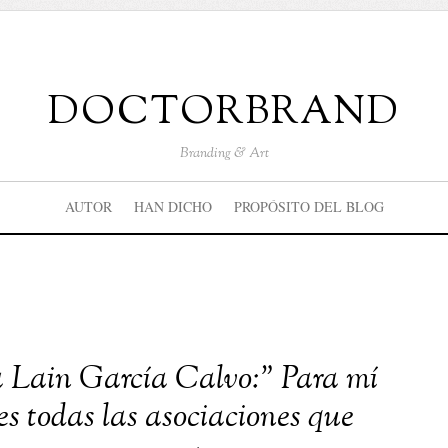
doctorbrand
Branding & Art
AUTOR
HAN DICHO
PROPÓSITO DEL BLOG
a Lain García Calvo:” Para mí
s todas las asociaciones que